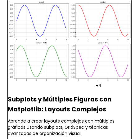
matplotlib
python
visualizacion
+4
Subplots y Múltiples Figuras con
Matplotlib: Layouts Complejos
Aprende a crear layouts complejos con múltiples
gráficos usando subplots, GridSpec y técnicas
avanzadas de organización visual.