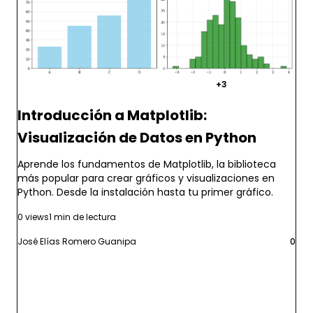
matplotlib
python
visualizacion
+3
Introducción a Matplotlib:
Visualización de Datos en Python
Aprende los fundamentos de Matplotlib, la biblioteca
más popular para crear gráficos y visualizaciones en
Python. Desde la instalación hasta tu primer gráfico.
0 views
1 min de lectura
José Elías Romero Guanipa
0
Leer más