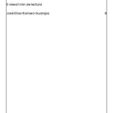
0 views
1 min de lectura
José Elías Romero Guanipa
0
Leer más