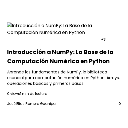
numpy
python
computacion-numerica
+3
Introducción a NumPy: La Base de la
Computación Numérica en Python
Aprende los fundamentos de NumPy, la biblioteca
esencial para computación numérica en Python. Arrays,
operaciones básicas y primeros pasos.
0 views
1 min de lectura
José Elías Romero Guanipa
0
Leer más