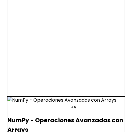
numpy
python
arrays
+4
NumPy - Operaciones Avanzadas con
Arrays