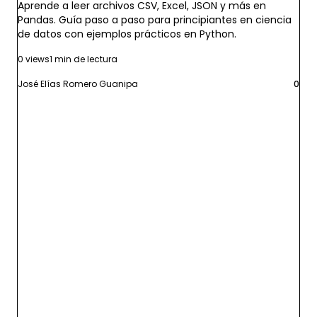
Aprende a leer archivos CSV, Excel, JSON y más en
Pandas. Guía paso a paso para principiantes en ciencia
de datos con ejemplos prácticos en Python.
0 views
1 min de lectura
José Elías Romero Guanipa
0
Leer más