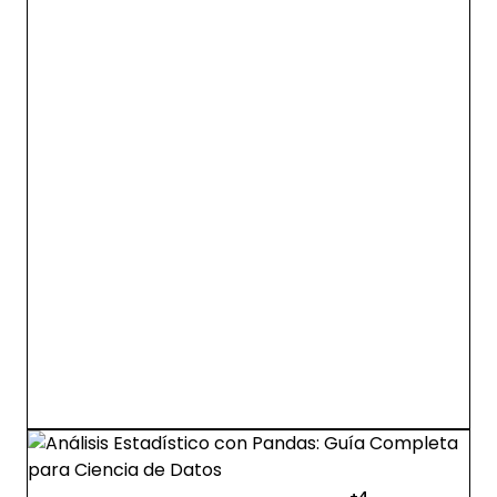
pandas
python
ciencia de datos
+4