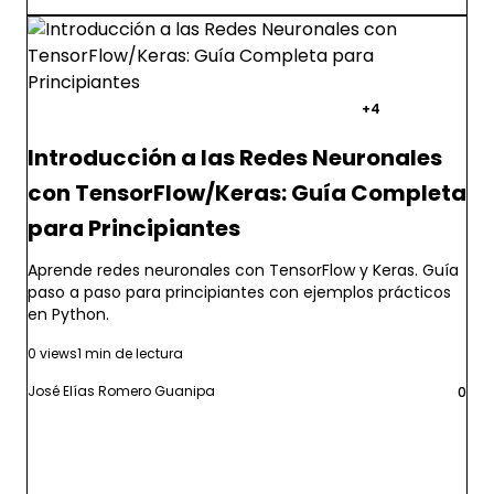
redes neuronales
tensorflow
keras
+4
Introducción a las Redes Neuronales
con TensorFlow/Keras: Guía Completa
para Principiantes
Aprende redes neuronales con TensorFlow y Keras. Guía
paso a paso para principiantes con ejemplos prácticos
en Python.
0 views
1 min de lectura
José Elías Romero Guanipa
0
Leer más