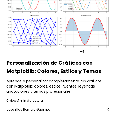
matplotlib
python
visualizacion
+4
Personalización de Gráficos con
Matplotlib: Colores, Estilos y Temas
Aprende a personalizar completamente tus gráficos
con Matplotlib: colores, estilos, fuentes, leyendas,
anotaciones y temas profesionales.
0 views
1 min de lectura
José Elías Romero Guanipa
0