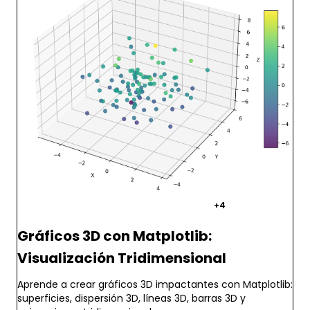
matplotlib
python
visualizacion
+4
Gráficos 3D con Matplotlib:
Visualización Tridimensional
Aprende a crear gráficos 3D impactantes con Matplotlib:
superficies, dispersión 3D, líneas 3D, barras 3D y