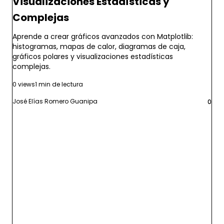
Visualizaciones Estadísticas y
Complejas
Aprende a crear gráficos avanzados con Matplotlib:
histogramas, mapas de calor, diagramas de caja,
gráficos polares y visualizaciones estadísticas
complejas.
0 views
1 min de lectura
José Elías Romero Guanipa
0
Leer más