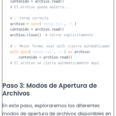
# El archivo queda abierto...
# ✅ Forma correcta
archivo = 
open
(
'datos.txt'
, 
'r'
)

contenido = archivo.read()

archivo.close()  
# Cerrar explícitamente
# ✅ Mejor forma: usar with (cierra automáticamente
with
open
(
'datos.txt'
, 
'r'
) 
as
 archivo:

# El archivo se cierra automáticamente aquí
Paso 3: Modos de Apertura de
Archivos
En este paso, exploraremos los diferentes
modos de apertura de archivos disponibles en