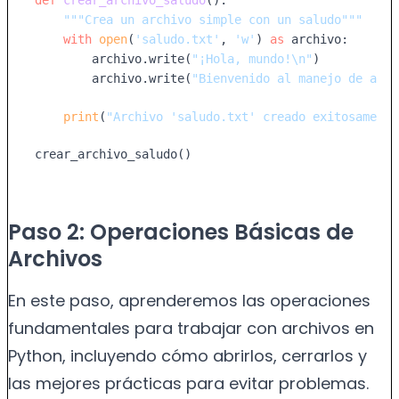
"""Crea un archivo simple con un saludo"""
with
open
(
'saludo.txt'
, 
'w'
) 
as
 archivo:

        archivo.write(
"¡Hola, mundo!\n"
)

        archivo.write(
"Bienvenido al manejo de arch
print
(
"Archivo 'saludo.txt' creado exitosamente
crear_archivo_saludo()
Paso 2: Operaciones Básicas de
Archivos
En este paso, aprenderemos las operaciones
fundamentales para trabajar con archivos en
Python, incluyendo cómo abrirlos, cerrarlos y
las mejores prácticas para evitar problemas.