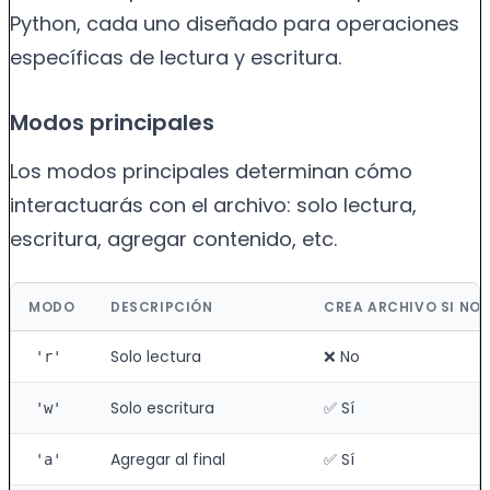
Python, cada uno diseñado para operaciones
específicas de lectura y escritura.
Modos principales
Los modos principales determinan cómo
interactuarás con el archivo: solo lectura,
escritura, agregar contenido, etc.
MODO
DESCRIPCIÓN
CREA ARCHIVO SI NO 
Solo lectura
❌ No
'r'
Solo escritura
✅ Sí
'w'
Agregar al final
✅ Sí
'a'