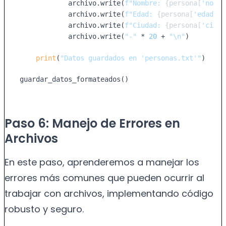
            archivo.write(
f"Nombre: 
{persona[
'nombr
            archivo.write(
f"Edad: 
{persona[
'edad'
]}
            archivo.write(
f"Ciudad: 
{persona[
'ciuda
            archivo.write(
"-"
 * 
20
 + 
"\n"
)

print
(
"Datos guardados en 'personas.txt'"
)

guardar_datos_formateados()
Paso 6: Manejo de Errores en
Archivos
En este paso, aprenderemos a manejar los
errores más comunes que pueden ocurrir al
trabajar con archivos, implementando código
robusto y seguro.