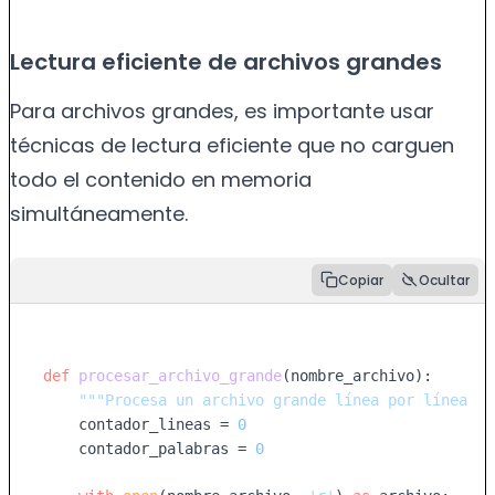
Lectura eficiente de archivos grandes
Para archivos grandes, es importante usar
técnicas de lectura eficiente que no carguen
todo el contenido en memoria
simultáneamente.
Copiar
Ocultar
def
procesar_archivo_grande
(
nombre_archivo
):

"""Procesa un archivo grande línea por línea pa
    contador_lineas = 
0
    contador_palabras = 
0