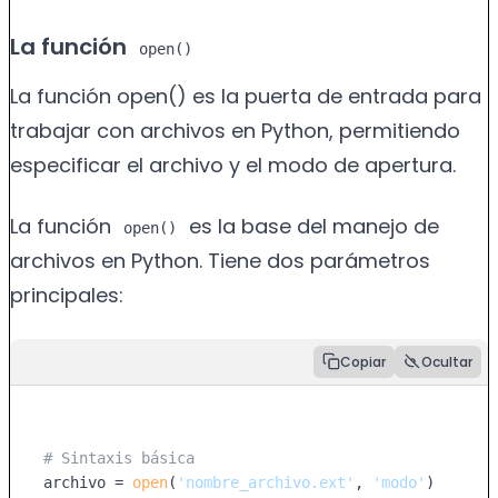
La función
open()
La función open() es la puerta de entrada para
trabajar con archivos en Python, permitiendo
especificar el archivo y el modo de apertura.
La función
es la base del manejo de
open()
archivos en Python. Tiene dos parámetros
principales:
Copiar
Ocultar
# Sintaxis básica
archivo = 
open
(
'nombre_archivo.ext'
, 
'modo'
)