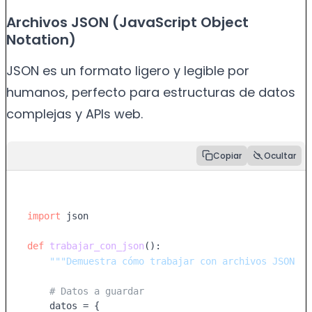
Archivos JSON (JavaScript Object
Notation)
JSON es un formato ligero y legible por
humanos, perfecto para estructuras de datos
complejas y APIs web.
Copiar
Ocultar
import
 json

def
trabajar_con_json
():

"""Demuestra cómo trabajar con archivos JSON"""
# Datos a guardar
    datos = {
