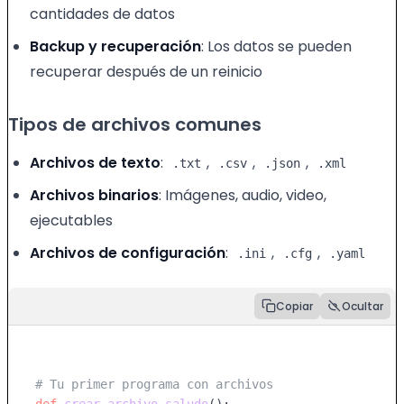
cantidades de datos
Backup y recuperación
: Los datos se pueden
recuperar después de un reinicio
Tipos de archivos comunes
Archivos de texto
:
,
,
,
.txt
.csv
.json
.xml
Archivos binarios
: Imágenes, audio, video,
ejecutables
Archivos de configuración
:
,
,
.ini
.cfg
.yaml
Copiar
Ocultar
# Tu primer programa con archivos
def
crear_archivo_saludo
():
