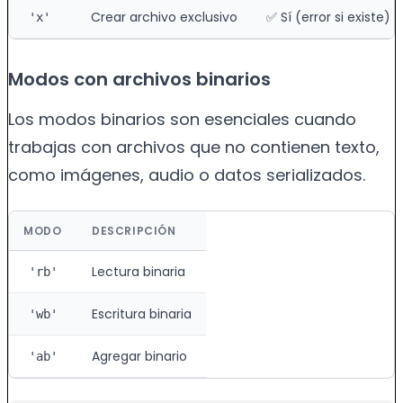
Crear archivo exclusivo
✅ Sí (error si existe)
'x'
Modos con archivos binarios
Los modos binarios son esenciales cuando
trabajas con archivos que no contienen texto,
como imágenes, audio o datos serializados.
MODO
DESCRIPCIÓN
Lectura binaria
'rb'
Escritura binaria
'wb'
Agregar binario
'ab'