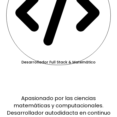
Desarrollador Full Stack & Matemático
José Elías
Romero Guanipa
Apasionado por las ciencias
matemáticas y computacionales.
Desarrollador autodidacta en continuo