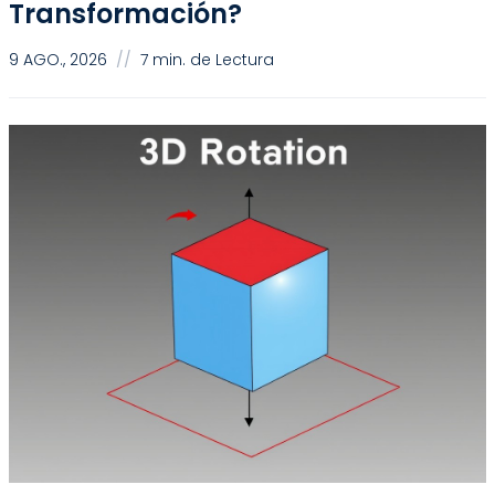
Transformación?
9 AGO., 2026
//
7 min. de Lectura