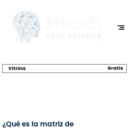
Gratis
Vitrina
Crea tu catálogo y tienda online
Ciencia de Datos
¿Qué es la matriz de