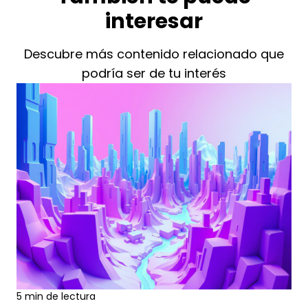
interesar
Descubre más contenido relacionado que
podría ser de tu interés
5 min de lectura
cienciadedatos
9 AGO., 2026