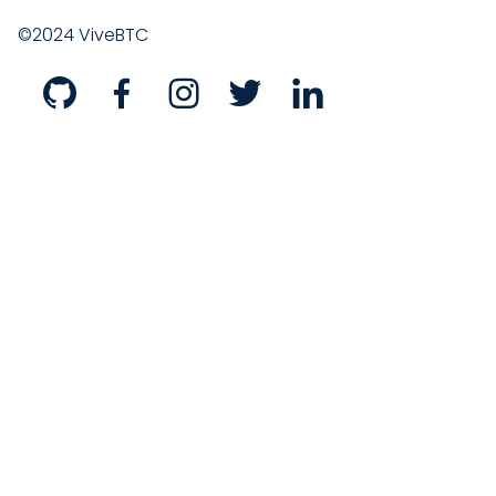
©2024 ViveBTC