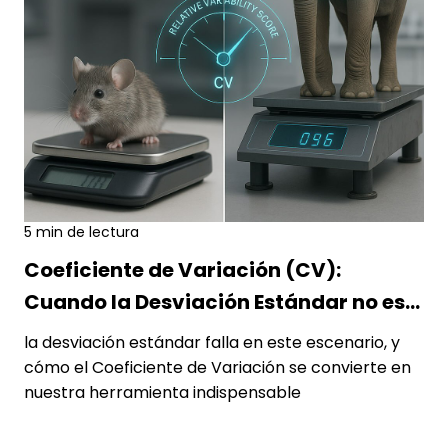
5 min de lectura
cienciadedatos
9 AGO., 2026
Coeficiente de Variación (CV):
Cuando la Desviación Estándar no es
Suficiente
la desviación estándar falla en este escenario, y
cómo el Coeficiente de Variación se convierte en
nuestra herramienta indispensable
Leer más