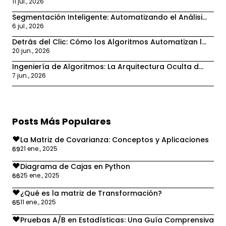
11 jul., 2026
Segmentación Inteligente: Automatizando el Análisi...
6 jul., 2026
Detrás del Clic: Cómo los Algoritmos Automatizan l...
20 jun., 2026
Ingeniería de Algoritmos: La Arquitectura Oculta d...
7 jun., 2026
Posts Más Populares
La Matriz de Covarianza: Conceptos y Aplicaciones
21 ene., 2025
69
Diagrama de Cajas en Python
25 ene., 2025
66
¿Qué es la matriz de Transformación?
11 ene., 2025
65
Pruebas A/B en Estadísticas: Una Guía Comprensiva