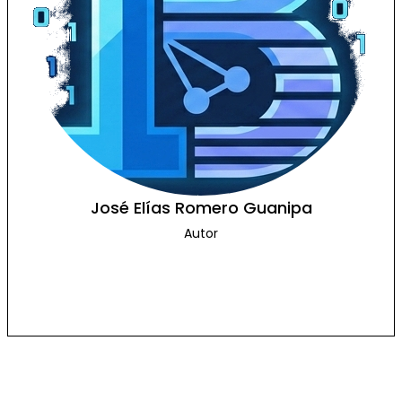
José Elías Romero Guanipa
Autor
Mis Códigos
Mi PlayList