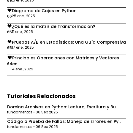
21 ene., 2025
69
Diagrama de Cajas en Python
25 ene., 2025
66
¿Qué es la matriz de Transformación?
11 ene., 2025
65
Pruebas A/B en Estadísticas: Una Guía Comprensiva
17 ene., 2025
65
Principales Operaciones con Matrices y Vectores
en...
64
4 ene., 2025
Tutoriales Relacionados
Domina Archivos en Python: Lectura, Escritura y Bu...
fundamentos • 06 Sep 2025
Código a Prueba de Fallos: Manejo de Errores en Py...
fundamentos • 06 Sep 2025