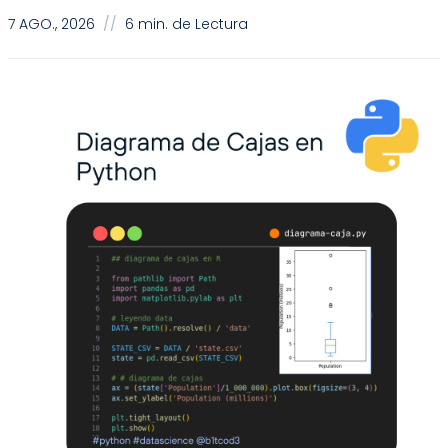
7 AGO., 2026
//
6 min. de Lectura