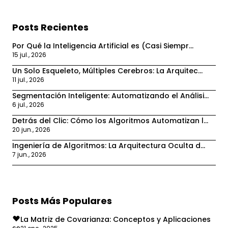
Posts Recientes
Por Qué la Inteligencia Artificial es (Casi Siempr...
15 jul., 2026
Un Solo Esqueleto, Múltiples Cerebros: La Arquitec...
11 jul., 2026
Segmentación Inteligente: Automatizando el Análisi...
6 jul., 2026
Detrás del Clic: Cómo los Algoritmos Automatizan l...
20 jun., 2026
Ingeniería de Algoritmos: La Arquitectura Oculta d...
7 jun., 2026
Posts Más Populares
La Matriz de Covarianza: Conceptos y Aplicaciones