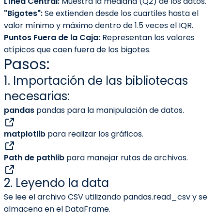
Línea Central:
Muestra la mediana (Q2) de los datos.
"Bigotes":
Se extienden desde los cuartiles hasta el
valor mínimo y máximo dentro de 1.5 veces el IQR.
Puntos Fuera de la Caja:
Representan los valores
atípicos que caen fuera de los bigotes.
Pasos:
1. Importación de las bibliotecas
necesarias:
pandas
pandas para la manipulación de datos.
matplotlib
para realizar los gráficos.
Path de pathlib
para manejar rutas de archivos.
2. Leyendo la data
Se lee el archivo CSV utilizando pandas.read_csv y se
almacena en el DataFrame.