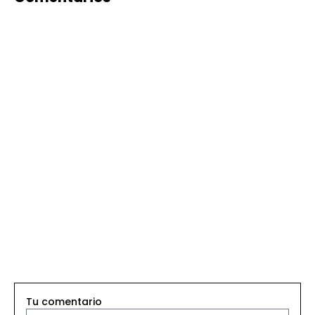
like
Tu comentario