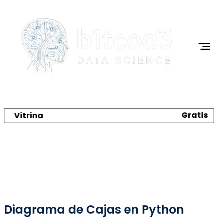
Gratis
Vitrina
Crea tu catálogo y tienda online
Ciencia de Datos
Diagrama de Cajas en Python