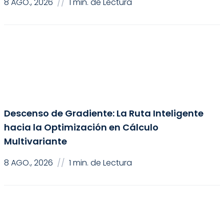
8 AGO., 2026
//
1 min. de Lectura
Ciencia de Datos
Descenso de Gradiente: La Ruta Inteligente
hacia la Optimización en Cálculo
Multivariante
8 AGO., 2026
//
1 min. de Lectura