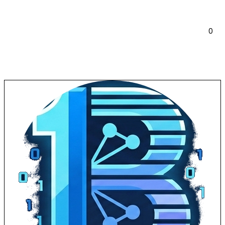
Leer más
0