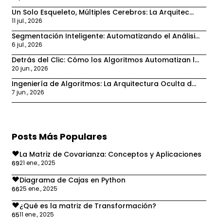
Un Solo Esqueleto, Múltiples Cerebros: La Arquitec...
11 jul., 2026
Segmentación Inteligente: Automatizando el Análisi...
6 jul., 2026
Detrás del Clic: Cómo los Algoritmos Automatizan l...
20 jun., 2026
Ingeniería de Algoritmos: La Arquitectura Oculta d...
7 jun., 2026
Posts Más Populares
La Matriz de Covarianza: Conceptos y Aplicaciones
21 ene., 2025
69
Diagrama de Cajas en Python
25 ene., 2025
66
¿Qué es la matriz de Transformación?
11 ene., 2025
65