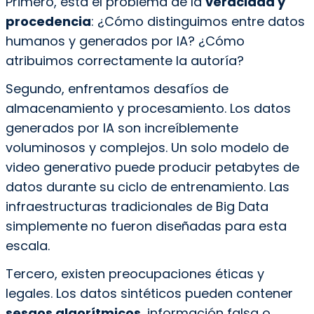
Primero, está el problema de la
veracidad y
procedencia
: ¿Cómo distinguimos entre datos
humanos y generados por IA? ¿Cómo
atribuimos correctamente la autoría?
Segundo, enfrentamos desafíos de
almacenamiento y procesamiento. Los datos
generados por IA son increíblemente
voluminosos y complejos. Un solo modelo de
video generativo puede producir petabytes de
datos durante su ciclo de entrenamiento. Las
infraestructuras tradicionales de Big Data
simplemente no fueron diseñadas para esta
escala.
Tercero, existen preocupaciones éticas y
legales. Los datos sintéticos pueden contener
sesgos algorítmicos
, información falsa o