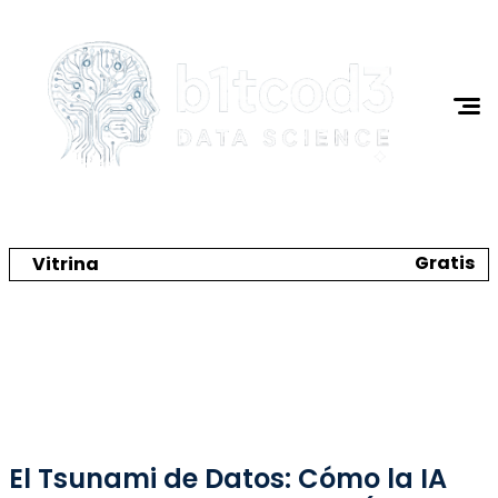
Gratis
Vitrina
Crea tu catálogo y tienda online
Programación
Ciencia de Datos
El Tsunami de Datos: Cómo la IA