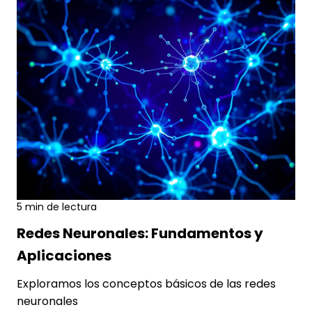
5 min de lectura
cienciadedatos
9 AGO., 2026
Redes Neuronales: Fundamentos y
Aplicaciones
Exploramos los conceptos básicos de las redes
neuronales