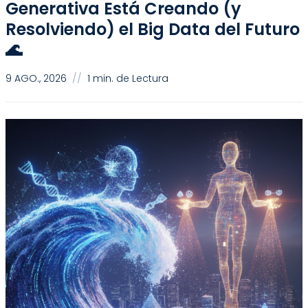
Generativa Está Creando (y
Resolviendo) el Big Data del Futuro
🌊
9 AGO., 2026
//
1 min. de Lectura