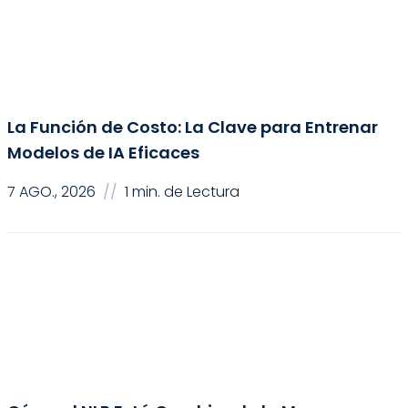
Ciencia de Datos
La Función de Costo: La Clave para Entrenar
Modelos de IA Eficaces
7 AGO., 2026
//
1 min. de Lectura
Inteligencia Artificial