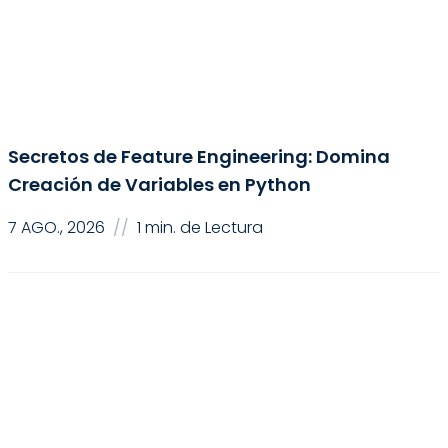
Ciencia de Datos
Inteligencia Artificial
Secretos de Feature Engineering: Domina
Creación de Variables en Python
7 AGO., 2026
//
1 min. de Lectura
Ciencia de Datos
Inteligencia Artificial