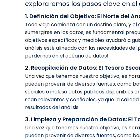
exploraremos los pasos clave en el 
1. Definición del Objetivo: El Norte del An
Todo viaje comienza con un destino claro, y el 
sumergirse en los datos, es fundamental pregu
objetivos específicos y medibles ayudará a gu
análisis esté alineado con las necesidades del 
perdernos en el océano de datos!
2. Recopilación de Datos: El Tesoro Esc
Una vez que tenemos nuestro objetivo, es hora d
pueden provenir de diversas fuentes, como bas
sociales o incluso datos públicos disponibles en
sean relevantes y confiables, ya que la calida
resultados del análisis.
3. Limpieza y Preparación de Datos: El T
Una vez que tenemos nuestro objetivo, es hora d
pueden provenir de diversas fuentes, como bas