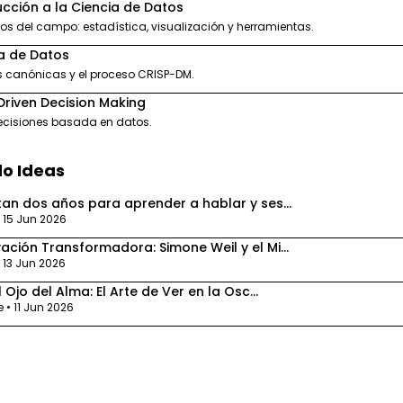
ucción a la Ciencia de Datos
 del campo: estadística, visualización y herramientas.
a de Datos
s canónicas y el proceso CRISP-DM.
riven Decision Making
cisiones basada en datos.
o Ideas
tan dos años para aprender a hablar y ses...
• 15 Jun 2026
ación Transformadora: Simone Weil y el Mi...
• 13 Jun 2026
l Ojo del Alma: El Arte de Ver en la Osc...
 • 11 Jun 2026