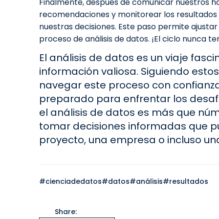
Finalmente, después de comunicar nuestros hal
recomendaciones y monitorear los resultados 
nuestras decisiones. Este paso permite ajusta
proceso de análisis de datos. ¡El ciclo nunca te
El análisis de datos es un viaje fas
información valiosa. Siguiendo esto
navegar este proceso con confianza
preparado para enfrentar los desafío
el análisis de datos es más que núme
tomar decisiones informadas que p
proyecto, una empresa o incluso una
#cienciadedatos
#datos
#análisis
#resultados
Share: