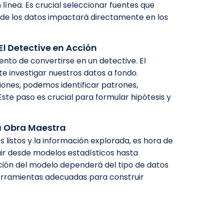
 línea. Es crucial seleccionar fuentes que
d de los datos impactará directamente en los
 El Detective en Acción
nto de convertirse en un detective. El
te investigar nuestros datos a fondo.
aciones, podemos identificar patrones,
Este paso es crucial para formular hipótesis y
la Obra Maestra
 listos y la información explorada, es hora de
uir desde modelos estadísticos hasta
ción del modelo dependerá del tipo de datos
s herramientas adecuadas para construir