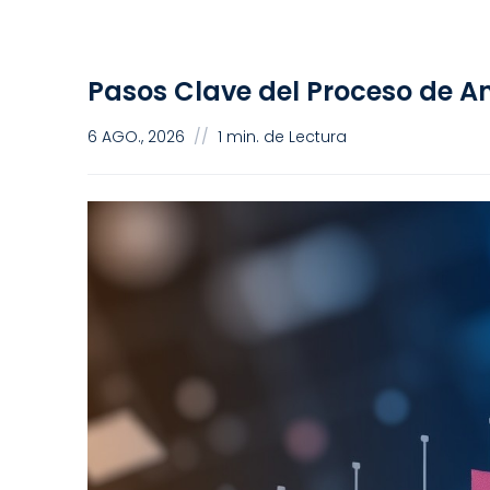
Ciencia de Datos
Pasos Clave del Proceso de An
6 AGO., 2026
//
1 min. de Lectura