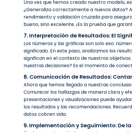
Una vez que hemos creado nuestro modelo, es 
¿Generaliza correctamente a nuevos datos? Aq
rendimiento y validación cruzada para asegur
bueno, sino excelente. ¡Es la prueba que garan
7. Interpretación de Resultados: El Sig
Los números y las gráficas son solo eso: númer
significado. En este paso, analizamos los resu
significan en el contexto de nuestros objetivo
nuestras decisiones? Es el momento de conecta
8. Comunicación de Resultados: Contan
Ahora que hemos llegado a nuestras conclusione
Comunicar los hallazgos de manera clara y efect
presentaciones y visualizaciones puede ayuda
los resultados y las recomendaciones. Recuerd
datos cobren vida.
9. Implementación y Seguimiento: De la 