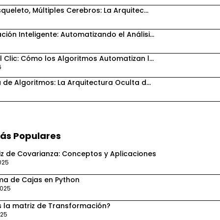
queleto, Múltiples Cerebros: La Arquitec...
ión Inteligente: Automatizando el Análisi...
l Clic: Cómo los Algoritmos Automatizan l...
6
 de Algoritmos: La Arquitectura Oculta d...
Más Populares
iz de Covarianza: Conceptos y Aplicaciones
2025
ma de Cajas en Python
2025
 la matriz de Transformación?
025