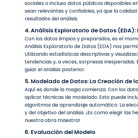
sociales o incluso datos públicos disponibles en
sean relevantes y confiables, ya que la calida
resultados del análisis.
4. Análisis Exploratorio de Datos (EDA):
Con los datos limpios y preparados, es el mome
Análisis Exploratorio de Datos (EDA) nos permi
Utilizando estadísticas descriptivas y visualiz
tendencias y, a veces, sorpresas inesperadas. 
guiar el análisis posterior.
5. Modelado de Datos: La Creación de 
Aquí es donde la magia comienza. Con los datos
aplicar técnicas de modelado. Esto puede incl
algoritmos de aprendizaje automático. La elec
y del objetivo del análisis. ¡Es como elegir la
nuestra obra maestra!
6. Evaluación del Modelo