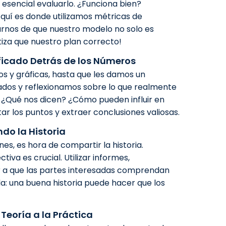
esencial evaluarlo. ¿Funciona bien?
uí es donde utilizamos métricas de
arnos de que nuestro modelo no solo es
tiza que nuestro plan correcto!
nificado Detrás de los Números
os y gráficas, hasta que les damos un
ltados y reflexionamos sobre lo que realmente
s. ¿Qué nos dicen? ¿Cómo pueden influir en
r los puntos y extraer conclusiones valiosas.
do la Historia
s, es hora de compartir la historia.
iva es crucial. Utilizar informes,
r a que las partes interesadas comprendan
a: una buena historia puede hacer que los
Teoría a la Práctica