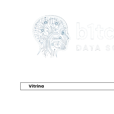
Vitrina
Crea tu catálogo y tienda online