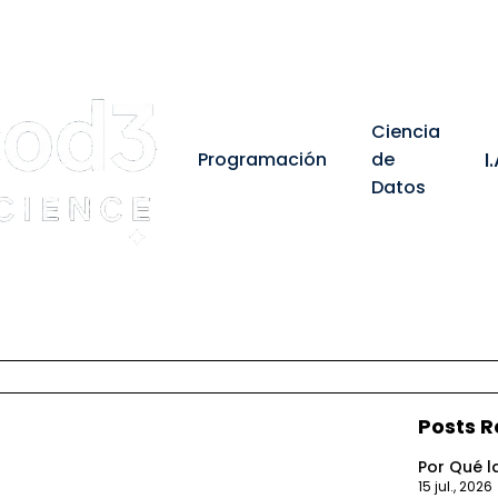
Ciencia
I
Programación
de
Datos
Posts R
Por Qué la
15 jul., 2026