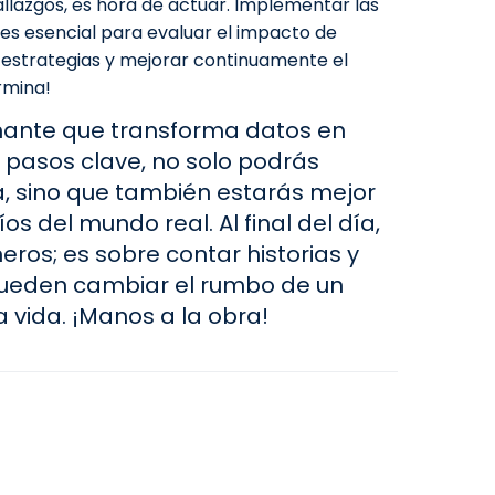
lazgos, es hora de actuar. Implementar las
es esencial para evaluar el impacto de
r estrategias y mejorar continuamente el
rmina!
cinante que transforma datos en
s pasos clave, no solo podrás
, sino que también estarás mejor
s del mundo real. Al final del día,
ros; es sobre contar historias y
ueden cambiar el rumbo de un
 vida. ¡Manos a la obra!