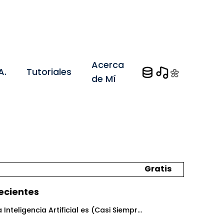
Acerca
.A.
Tutoriales
🌼
de Mí
Gratis
ecientes
 Inteligencia Artificial es (Casi Siempr...