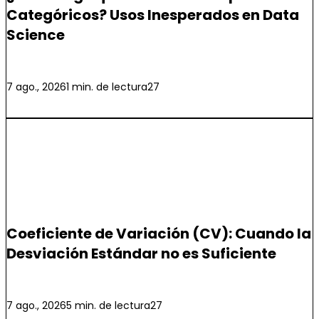
Categóricos? Usos Inesperados en Data
Science
Leer más
7 ago., 2026
1 min. de lectura
27
Ciencia de Datos
Coeficiente de Variación (CV): Cuando la
Desviación Estándar no es Suficiente
Leer más
7 ago., 2026
5 min. de lectura
27