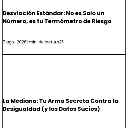
Ciencia de Datos
Desviación Estándar: No es Solo un
Número, es tu Termómetro de Riesgo
Leer más
7 ago., 2026
1 min. de lectura
25
Ciencia de Datos
La Mediana: Tu Arma Secreta Contra la
Desigualdad (y los Datos Sucios)
Leer más