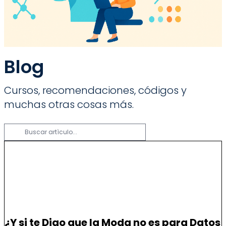
Blog
Cursos, recomendaciones, códigos y
muchas otras cosas más.
Ciencia de Datos
¿Y si te Digo que la Moda no es para Datos