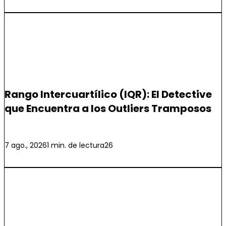
Ciencia de Datos
Rango Intercuartílico (IQR): El Detective
que Encuentra a los Outliers Tramposos
Leer más
7 ago., 2026
1 min. de lectura
26